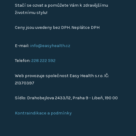
Stačí se ozvat a pomůžete Vám k zdravějšímu
životnímu stylu!
Ceny jsou uvedeny bez DPH. Neplátce DPH
E-mail:
info@easyhealth.cz
Telefon:
228 222 592
Web provozuje společnost Easy Health s.r.o. IČ:
21370397
Sídlo: Drahobejlova 2433/12, Praha 9 - Libeň, 190 00
Kontraindikace a podmínky