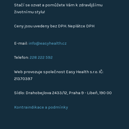
Stačí se ozvat a pomůžete Vám k zdravějšímu
životnímu stylu!
Ceny jsou uvedeny bez DPH. Neplátce DPH
E-mail:
info@easyhealth.cz
Telefon:
228 222 592
Web provozuje společnost Easy Health s.r.o. IČ:
21370397
Sídlo: Drahobejlova 2433/12, Praha 9 - Libeň, 190 00
Kontraindikace a podmínky