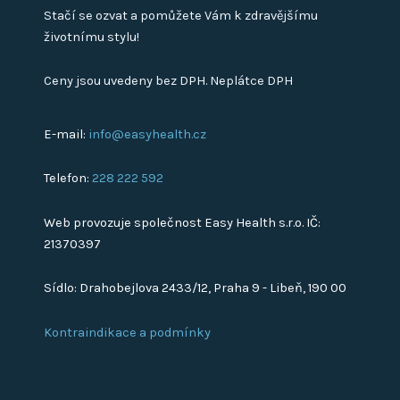
Stačí se ozvat a pomůžete Vám k zdravějšímu
životnímu stylu!
Ceny jsou uvedeny bez DPH. Neplátce DPH
E-mail:
info@easyhealth.cz
Telefon:
228 222 592
Web provozuje společnost Easy Health s.r.o. IČ:
21370397
Sídlo: Drahobejlova 2433/12, Praha 9 - Libeň, 190 00
Kontraindikace a podmínky