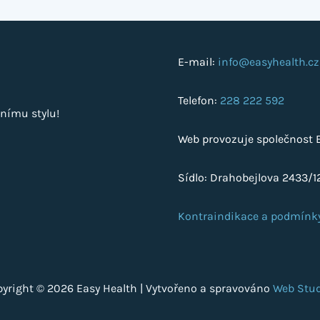
E-mail:
info@easyhealth.cz
Telefon:
228 222 592
nímu stylu!
Web provozuje společnost Ea
Sídlo: Drahobejlova 2433/12
Kontraindikace a podmínk
yright © 2026 Easy Health | Vytvořeno a spravováno
Web Stud