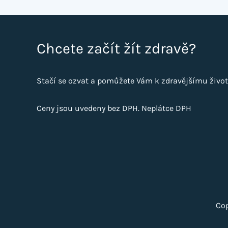
Chcete začít žít zdravě?
Stačí se ozvat a pomůžete Vám k zdravějšímu život
Ceny jsou uvedeny bez DPH. Neplátce DPH
Cop