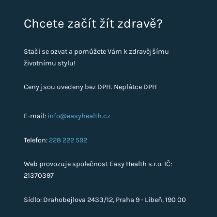
Chcete začít žít zdravě?
Stačí se ozvat a pomůžete Vám k zdravějšímu
životnímu stylu!
Ceny jsou uvedeny bez DPH. Neplátce DPH
E-mail:
info@easyhealth.cz
Telefon:
228 222 592
Web provozuje společnost Easy Health s.r.o. IČ:
21370397
Sídlo: Drahobejlova 2433/12, Praha 9 - Libeň, 190 00