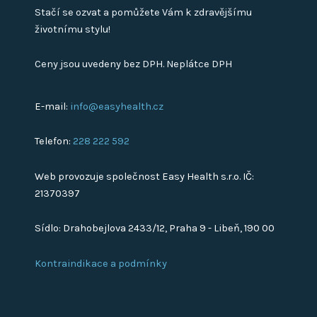
Stačí se ozvat a pomůžete Vám k zdravějšímu
životnímu stylu!
Ceny jsou uvedeny bez DPH. Neplátce DPH
E-mail:
info@easyhealth.cz
Telefon:
228 222 592
Web provozuje společnost Easy Health s.r.o. IČ:
21370397
Sídlo: Drahobejlova 2433/12, Praha 9 - Libeň, 190 00
Kontraindikace a podmínky