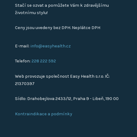
Stačí se ozvat a pomůžete Vám k zdravějšímu
životnímu stylu!
Ceny jsou uvedeny bez DPH. Neplátce DPH
E-mail:
info@easyhealth.cz
Telefon:
228 222 592
Web provozuje společnost Easy Health s.r.o. IČ:
21370397
Sídlo: Drahobejlova 2433/12, Praha 9 - Libeň, 190 00
Kontraindikace a podmínky