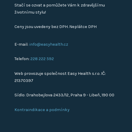
Stačí se ozvat a pomůžete Vám k zdravějšímu
životnímu stylu!
Ceny jsou uvedeny bez DPH. Neplátce DPH
E-mail:
info@easyhealth.cz
Telefon:
228 222 592
Web provozuje společnost Easy Health s.r.o. IČ:
21370397
Sídlo: Drahobejlova 2433/12, Praha 9 - Libeň, 190 00
Kontraindikace a podmínky