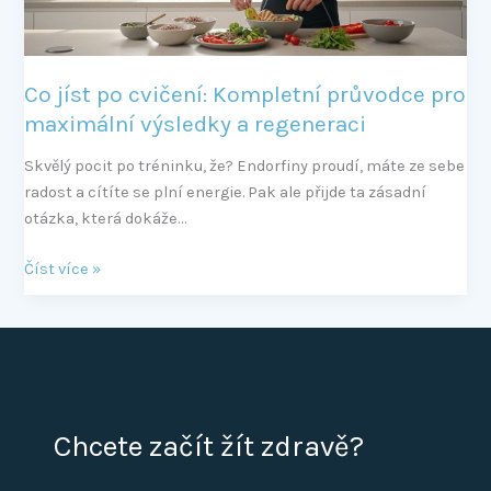
výsledky
a
regeneraci
Co jíst po cvičení: Kompletní průvodce pro
maximální výsledky a regeneraci
Skvělý pocit po tréninku, že? Endorfiny proudí, máte ze sebe
radost a cítíte se plní energie. Pak ale přijde ta zásadní
otázka, která dokáže…
Číst více »
Chcete začít žít zdravě?