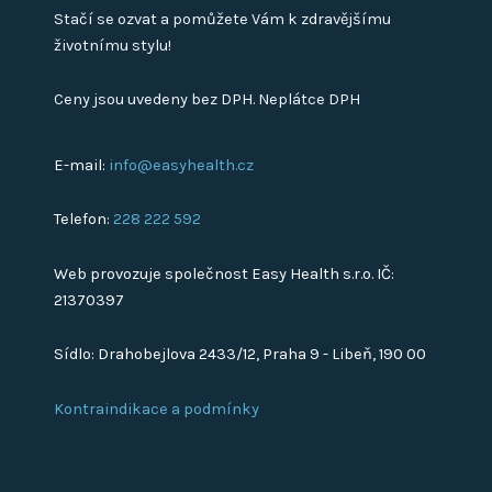
Stačí se ozvat a pomůžete Vám k zdravějšímu
životnímu stylu!
Ceny jsou uvedeny bez DPH. Neplátce DPH
E-mail:
info@easyhealth.cz
Telefon:
228 222 592
Web provozuje společnost Easy Health s.r.o. IČ:
21370397
Sídlo: Drahobejlova 2433/12, Praha 9 - Libeň, 190 00
Kontraindikace a podmínky