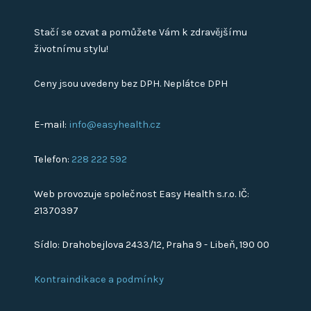
Stačí se ozvat a pomůžete Vám k zdravějšímu
životnímu stylu!
Ceny jsou uvedeny bez DPH. Neplátce DPH
E-mail:
info@easyhealth.cz
Telefon:
228 222 592
Web provozuje společnost Easy Health s.r.o. IČ:
21370397
Sídlo: Drahobejlova 2433/12, Praha 9 - Libeň, 190 00
Kontraindikace a podmínky