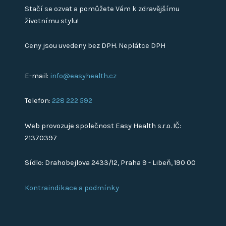
Stačí se ozvat a pomůžete Vám k zdravějšímu
životnímu stylu!
Ceny jsou uvedeny bez DPH. Neplátce DPH
E-mail:
info@easyhealth.cz
Telefon:
228 222 592
Web provozuje společnost Easy Health s.r.o. IČ:
21370397
Sídlo: Drahobejlova 2433/12, Praha 9 - Libeň, 190 00
Kontraindikace a podmínky