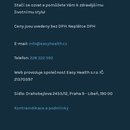
Stačí se ozvat a pomůžete Vám k zdravějšímu
životnímu stylu!
Ceny jsou uvedeny bez DPH. Neplátce DPH
E-mail:
info@easyhealth.cz
Telefon:
228 222 592
Web provozuje společnost Easy Health s.r.o. IČ:
21370397
Sídlo: Drahobejlova 2433/12, Praha 9 - Libeň, 190 00
Kontraindikace a podmínky