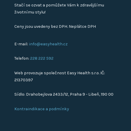
Stačí se ozvat a pomůžete Vám k zdravějšímu
životnímu stylu!
Ceny jsou uvedeny bez DPH. Neplátce DPH
E-mail:
info@easyhealth.cz
Telefon:
228 222 592
Web provozuje společnost Easy Health s.r.o. IČ:
21370397
Sídlo: Drahobejlova 2433/12, Praha 9 - Libeň, 190 00
Kontraindikace a podmínky