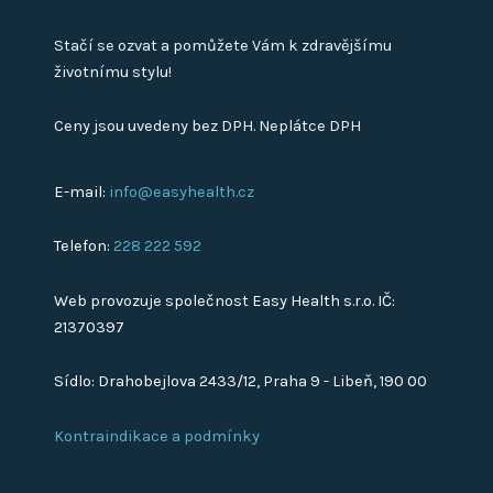
Stačí se ozvat a pomůžete Vám k zdravějšímu
životnímu stylu!
Ceny jsou uvedeny bez DPH. Neplátce DPH
E-mail:
info@easyhealth.cz
Telefon:
228 222 592
Web provozuje společnost Easy Health s.r.o. IČ:
21370397
Sídlo: Drahobejlova 2433/12, Praha 9 - Libeň, 190 00
Kontraindikace a podmínky