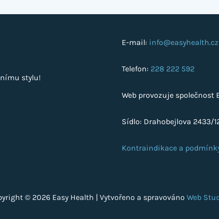
E-mail:
info@easyhealth.cz
Telefon:
228 222 592
nímu stylu!
Web provozuje společnost Ea
Sídlo: Drahobejlova 2433/12
Kontraindikace a podmínk
yright © 2026 Easy Health | Vytvořeno a spravováno
Web Stud