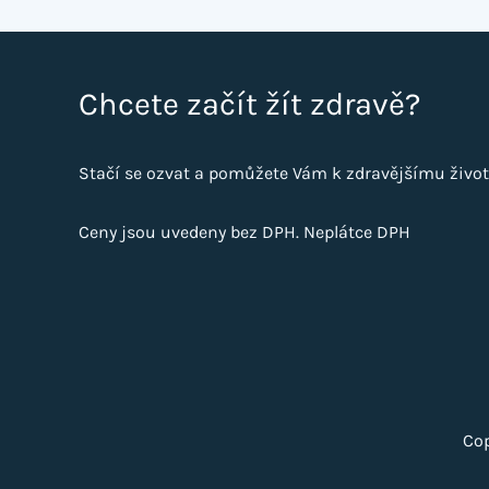
Chcete začít žít zdravě?
Stačí se ozvat a pomůžete Vám k zdravějšímu život
Ceny jsou uvedeny bez DPH. Neplátce DPH
Cop