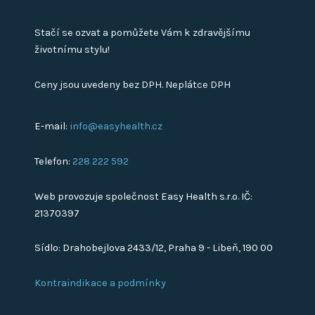
Stačí se ozvat a pomůžete Vám k zdravějšímu
životnímu stylu!
Ceny jsou uvedeny bez DPH. Neplátce DPH
E-mail:
info@easyhealth.cz
Telefon:
228 222 592
Web provozuje společnost Easy Health s.r.o. IČ:
21370397
Sídlo: Drahobejlova 2433/12, Praha 9 - Libeň, 190 00
Kontraindikace a podmínky