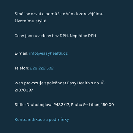
Stačí se ozvat a pomůžete Vám k zdravějšímu
životnímu stylu!
Ceny jsou uvedeny bez DPH. Neplátce DPH
E-mail:
info@easyhealth.cz
Telefon:
228 222 592
Web provozuje společnost Easy Health s.r.o. IČ:
21370397
Sídlo: Drahobejlova 2433/12, Praha 9 - Libeň, 190 00
Kontraindikace a podmínky