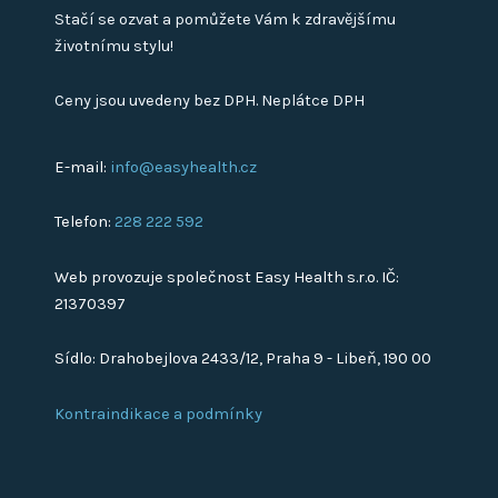
Stačí se ozvat a pomůžete Vám k zdravějšímu
životnímu stylu!
Ceny jsou uvedeny bez DPH. Neplátce DPH
E-mail:
info@easyhealth.cz
Telefon:
228 222 592
Web provozuje společnost Easy Health s.r.o. IČ:
21370397
Sídlo: Drahobejlova 2433/12, Praha 9 - Libeň, 190 00
Kontraindikace a podmínky