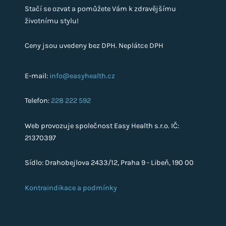
Stačí se ozvat a pomůžete Vám k zdravějšímu
životnímu stylu!
Ceny jsou uvedeny bez DPH. Neplátce DPH
E-mail:
info@easyhealth.cz
Telefon:
228 222 592
Web provozuje společnost Easy Health s.r.o. IČ:
21370397
Sídlo: Drahobejlova 2433/12, Praha 9 - Libeň, 190 00
Kontraindikace a podmínky