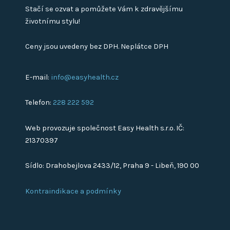
Stačí se ozvat a pomůžete Vám k zdravějšímu
životnímu stylu!
Ceny jsou uvedeny bez DPH. Neplátce DPH
E-mail:
info@easyhealth.cz
Telefon:
228 222 592
Web provozuje společnost Easy Health s.r.o. IČ:
21370397
Sídlo: Drahobejlova 2433/12, Praha 9 - Libeň, 190 00
Kontraindikace a podmínky