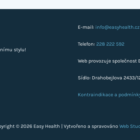
E-mail:
info@easyhealth.cz
Telefon:
228 222 592
nímu stylu!
Web provozuje společnost Ea
Sídlo: Drahobejlova 2433/12
Kontraindikace a podmínk
yright © 2026 Easy Health | Vytvořeno a spravováno
Web Stud