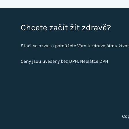
Chcete začít žít zdravě?
Stačí se ozvat a pomůžete Vám k zdravějšímu život
Ceny jsou uvedeny bez DPH. Neplátce DPH
Cop