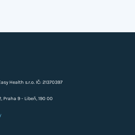
sy Health s.r.o. IČ: 21370397
, Praha 9 - Libeň, 190 00
y