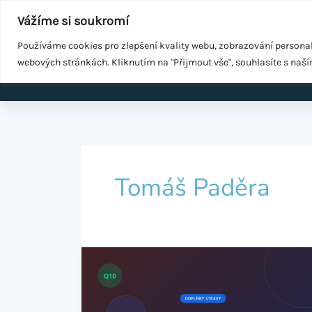
Přeskočit
Součást
WeGrow Group
Vážíme si soukromí
na
Malé změny ke zdraví
obsah
Používáme cookies pro zlepšení kvality webu, zobrazování persona
webových stránkách. Kliknutím na "Přijmout vše", souhlasíte s naš
Domů
EMS k
Tomáš Paděra
Koenzym
Q10
po
40: