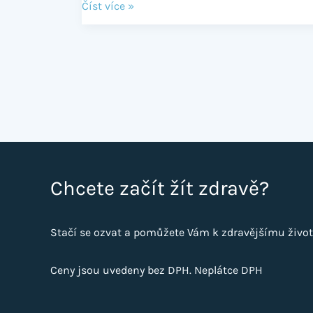
Číst více »
Chcete začít žít zdravě?
Stačí se ozvat a pomůžete Vám k zdravějšímu život
Ceny jsou uvedeny bez DPH. Neplátce DPH