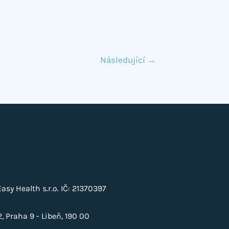
Následující
→
sy Health s.r.o. IČ: 21370397
, Praha 9 - Libeň, 190 00