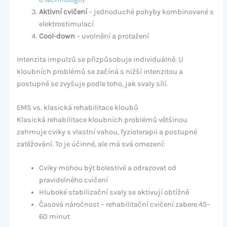
Aktivní cvičení
– jednoduché pohyby kombinované s
elektrostimulací
Cool-down
– uvolnění a protažení
Intenzita impulzů se přizpůsobuje individuálně. U
kloubních problémů se začíná s nižší intenzitou a
postupně se zvyšuje podle toho, jak svaly sílí.
EMS vs. klasická rehabilitace kloubů
Klasická rehabilitace kloubních problémů většinou
zahrnuje cviky s vlastní vahou, fyzioterapii a postupné
zatěžování. To je účinné, ale má svá omezení:
Cviky mohou být bolestivé a odrazovat od
pravidelného cvičení
Hluboké stabilizační svaly se aktivují obtížně
Časová náročnost – rehabilitační cvičení zabere 45–
60 minut