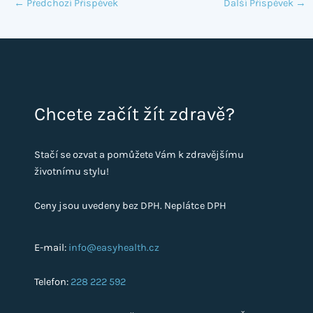
←
Předchozí Příspěvek
Další Příspěvek
→
Chcete začít žít zdravě?
Stačí se ozvat a pomůžete Vám k zdravějšímu
životnímu stylu!
Ceny jsou uvedeny bez DPH. Neplátce DPH
E-mail:
info@easyhealth.cz
Telefon:
228 222 592