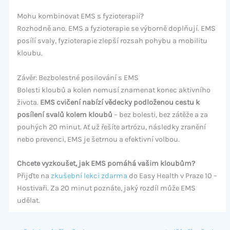
Mohu kombinovat EMS s fyzioterapií?
Rozhodně ano. EMS a fyzioterapie se výborně doplňují. EMS
posílí svaly, fyzioterapie zlepší rozsah pohybu a mobilitu
kloubu.
Závěr: Bezbolestné posilování s EMS
Bolesti kloubů a kolen nemusí znamenat konec aktivního
života.
EMS cvičení nabízí vědecky podloženou cestu k
posílení svalů kolem kloubů
– bez bolesti, bez zátěže a za
pouhých 20 minut. Ať už řešíte artrózu, následky zranění
nebo prevenci, EMS je šetrnou a efektivní volbou.
Chcete vyzkoušet, jak EMS pomáhá vašim kloubům?
Přijďte na
zkušební lekci zdarma
do Easy Health v Praze 10 –
Hostivaři. Za 20 minut poznáte, jaký rozdíl může EMS
udělat.