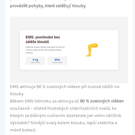
provádět pohyby, které zatěžují klouby
.
EMS aktivuje 90 % svalových vláken při nulové zátěži na
klouby
Během EMS tréninku se aktivuje až
90 % svalových vláken
současně – včetně hlubokých stabilizačních svalů, ke
kterým se běžným cvičením dostanete jen velmi obtížně.
Výsledek? Silnější svaly kolem kloubu, lepší stabilita a
méně bolesti.