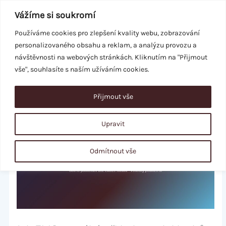
Přeskočit
Vážíme si soukromí
na
obsah
Používáme cookies pro zlepšení kvality webu, zobrazování
personalizovaného obsahu a reklam, a analýzu provozu a
REZERVACE
návštěvnosti na webových stránkách. Kliknutím na "Přijmout
vše", souhlasíte s naším užíváním cookies.
Přijmout vše
Upravit
Odmítnout vše