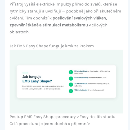
Přístroj vysílá elektrické impulzy přímo do svalů, které se
rytmicky stahují a uvolňují — podobně jako při skutečném
cvičení. Tím dochází k
posilování svalových vláken,
zpevnění tkáně a stimulaci metabolismu
v cílových
oblastech.
Jak EMS Easy Shape funguje krok za krokem
Postup EMS Easy Shape procedury v Easy Health studiu
Celá procedura je jednoduchá a příjemná: