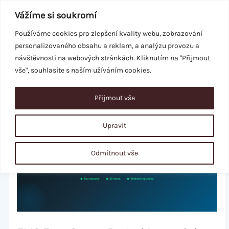
Přeskočit
Vážíme si soukromí
na
obsah
Používáme cookies pro zlepšení kvality webu, zobrazování
personalizovaného obsahu a reklam, a analýzu provozu a
REZERVACE
návštěvnosti na webových stránkách. Kliknutím na "Přijmout
vše", souhlasíte s naším užíváním cookies.
Přijmout vše
Upravit
Odmítnout vše