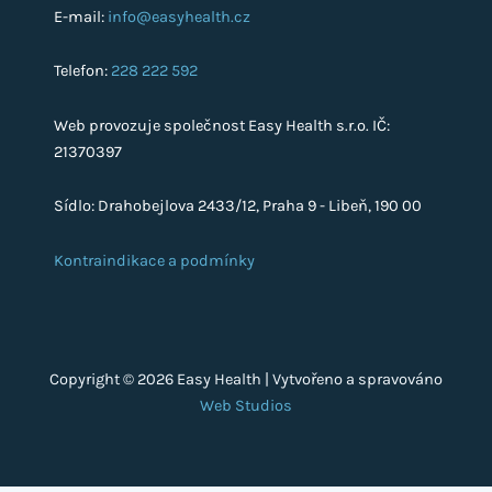
E-mail:
info@easyhealth.cz
Telefon:
228 222 592
Web provozuje společnost Easy Health s.r.o. IČ:
21370397
Sídlo: Drahobejlova 2433/12, Praha 9 - Libeň, 190 00
Kontraindikace a podmínky
Copyright © 2026 Easy Health | Vytvořeno a spravováno
Web Studios