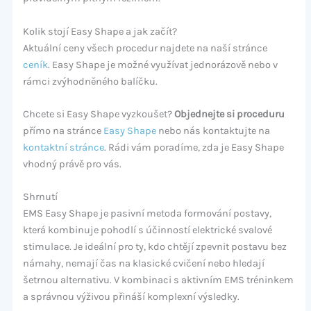
Kolik stojí Easy Shape a jak začít?
Aktuální ceny všech procedur najdete na naší stránce
ceník
. Easy Shape je možné využívat jednorázově nebo v
rámci zvýhodněného balíčku.
Chcete si Easy Shape vyzkoušet?
Objednejte si proceduru
přímo na stránce
Easy Shape
nebo nás kontaktujte na
kontaktní stránce
. Rádi vám poradíme, zda je Easy Shape
vhodný právě pro vás.
Shrnutí
EMS Easy Shape je pasivní metoda formování postavy,
která kombinuje pohodlí s účinností elektrické svalové
stimulace. Je ideální pro ty, kdo chtějí zpevnit postavu bez
námahy, nemají čas na klasické cvičení nebo hledají
šetrnou alternativu. V kombinaci s aktivním EMS tréninkem
a správnou výživou přináší komplexní výsledky.