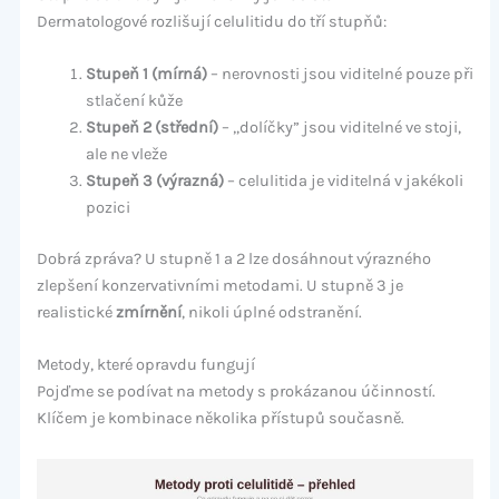
Dermatologové rozlišují celulitidu do tří stupňů:
Stupeň 1 (mírná)
– nerovnosti jsou viditelné pouze při
stlačení kůže
Stupeň 2 (střední)
– „dolíčky” jsou viditelné ve stoji,
ale ne vleže
Stupeň 3 (výrazná)
– celulitida je viditelná v jakékoli
pozici
Dobrá zpráva? U stupně 1 a 2 lze dosáhnout výrazného
zlepšení konzervativními metodami. U stupně 3 je
realistické
zmírnění
, nikoli úplné odstranění.
Metody, které opravdu fungují
Pojďme se podívat na metody s prokázanou účinností.
Klíčem je kombinace několika přístupů současně.