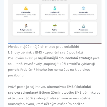
Přehled nejúčinnějších metod proti celulitidě
1. Silový trénink a EMS – zpevnění svalů pod kůží
Posilování svalů je
nejúčinnější dlouhodobá strategie
proti
celulitidě. Pevné svaly „napínají” kůži zevnitř a vyhlazují
povrch. Problém? Mnoho žen nemá čas na klasickou
posilovnu.
Právě proto je zajímavou alternativou
EMS (elektrická
svalová stimulace)
. Během 20minutového EMS tréninku se
aktivuje až 90 % svalových vláken současně – včetně
hlubokých svalů, které běžným cvičením obtížně