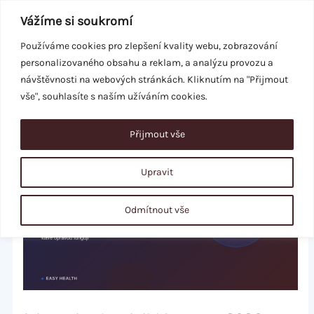
Přeskočit
Vážíme si soukromí
na
obsah
Používáme cookies pro zlepšení kvality webu, zobrazování
personalizovaného obsahu a reklam, a analýzu provozu a
REZERVACE
návštěvnosti na webových stránkách. Kliknutím na "Přijmout
vše", souhlasíte s naším užíváním cookies.
Přijmout vše
Upravit
Odmítnout vše