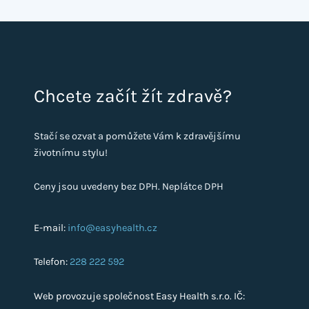
Chcete začít žít zdravě?
Stačí se ozvat a pomůžete Vám k zdravějšímu
životnímu stylu!
Ceny jsou uvedeny bez DPH. Neplátce DPH
E-mail:
info@easyhealth.cz
Telefon:
228 222 592
Web provozuje společnost Easy Health s.r.o. IČ: