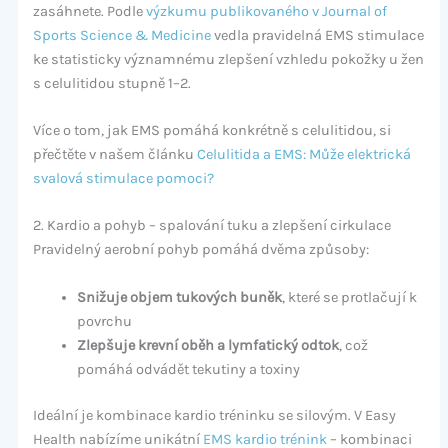
zasáhnete. Podle
výzkumu publikovaného v Journal of
Sports Science & Medicine
vedla pravidelná EMS stimulace
ke statisticky významnému zlepšení vzhledu pokožky u žen
s celulitidou stupně 1–2.
Více o tom, jak EMS pomáhá konkrétně s celulitidou, si
přečtěte v našem článku
Celulitida a EMS: Může elektrická
svalová stimulace pomoci?
2. Kardio a pohyb – spalování tuku a zlepšení cirkulace
Pravidelný aerobní pohyb pomáhá dvěma způsoby:
Snižuje objem tukových buněk
, které se protlačují k
povrchu
Zlepšuje krevní oběh a lymfatický odtok
, což
pomáhá odvádět tekutiny a toxiny
Ideální je kombinace kardio tréninku se silovým. V Easy
Health nabízíme unikátní
EMS kardio trénink
– kombinaci