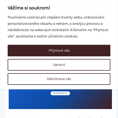
Přeskočit
Vážíme si soukromí
na
obsah
Používáme cookies pro zlepšení kvality webu, zobrazování
personalizovaného obsahu a reklam, a analýzu provozu a
REZERVACE
návštěvnosti na webových stránkách. Kliknutím na "Přijmout
vše", souhlasíte s naším užíváním cookies.
Přijmout vše
Upravit
Odmítnout vše