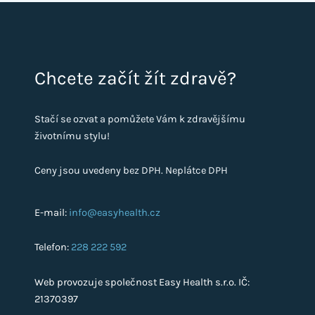
Chcete začít žít zdravě?
Stačí se ozvat a pomůžete Vám k zdravějšímu
životnímu stylu!
Ceny jsou uvedeny bez DPH. Neplátce DPH
E-mail:
info@easyhealth.cz
Telefon:
228 222 592
Web provozuje společnost Easy Health s.r.o. IČ:
21370397