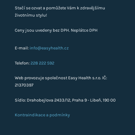
Stačí se ozvat a pomůžete Vám k zdravějšímu
životnímu stylu!
Ceny jsou uvedeny bez DPH. Neplátce DPH
E-mail:
info@easyhealth.cz
Telefon:
228 222 592
Web provozuje společnost Easy Health s.r.o. IČ:
21370397
Sídlo: Drahobejlova 2433/12, Praha 9 - Libeň, 190 00
Kontraindikace a podmínky