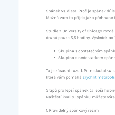
Spánek vs. dieta: Proč je spánek důle
Možná vám to přijde jako přehnané tv
Studie z University of Chicago rozdě
druhá pouze 5,5 hodiny. Výsledek po
Skupina s dostatečným spánk
Skupina s nedostatkem spánk
To je zásadní rozdíl. Při nedostatku 
která vám pomáhá
zrychlit metabol
5 tipů pro lepší spánek (a lepší hubn
Naštěstí kvalitu spánku můžete výr
1. Pravidelný spánkový režim