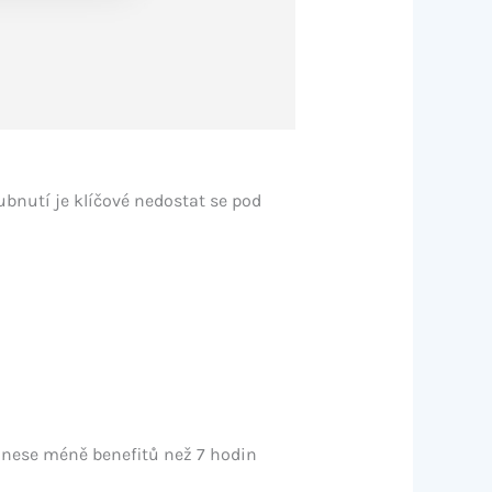
ubnutí je klíčové nedostat se pod
inese méně benefitů než 7 hodin