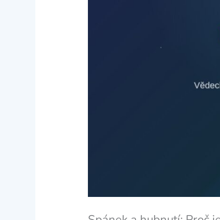
Spánek a hubnutí: Proč je