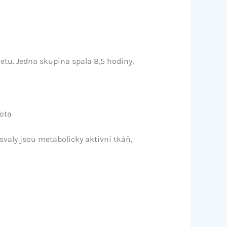
ietu. Jedna skupina spala 8,5 hodiny,
mota
svaly jsou metabolicky aktivní tkáň,