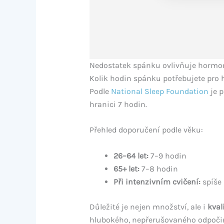
Nedostatek spánku ovlivňuje hormony
Kolik hodin spánku potřebujete pro
Podle
National Sleep Foundation
je p
hranici 7 hodin.
Přehled doporučení podle věku:
26–64 let:
7–9 hodin
65+ let:
7–8 hodin
Při intenzivním cvičení:
spíše 
Důležité je nejen množství, ale i
kval
hlubokého, nepřerušovaného odpoči