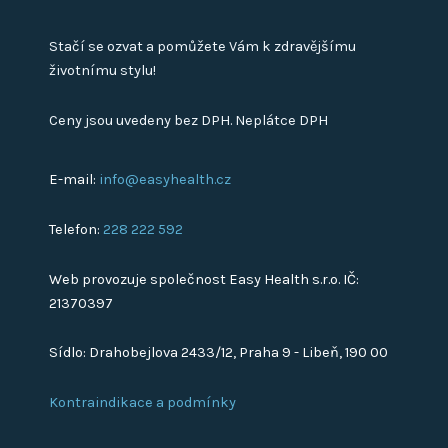
Stačí se ozvat a pomůžete Vám k zdravějšímu
životnímu stylu!
Ceny jsou uvedeny bez DPH. Neplátce DPH
E-mail:
info@easyhealth.cz
Telefon:
228 222 592
Web provozuje společnost Easy Health s.r.o. IČ:
21370397
Sídlo: Drahobejlova 2433/12, Praha 9 - Libeň, 190 00
Kontraindikace a podmínky