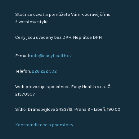
Stačí se ozvat a pomůžete Vám k zdravějšímu
životnímu stylu!
Ceny jsou uvedeny bez DPH. Neplátce DPH
E-mail:
info@easyhealth.cz
Telefon:
228 222 592
Web provozuje společnost Easy Health s.r.o. IČ:
21370397
Sídlo: Drahobejlova 2433/12, Praha 9 - Libeň, 190 00
Kontraindikace a podmínky