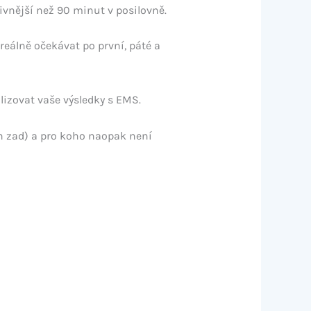
ivnější než 90 minut v posilovně.
eálně očekávat po první, páté a
izovat vaše výsledky s EMS.
ech zad) a pro koho naopak není