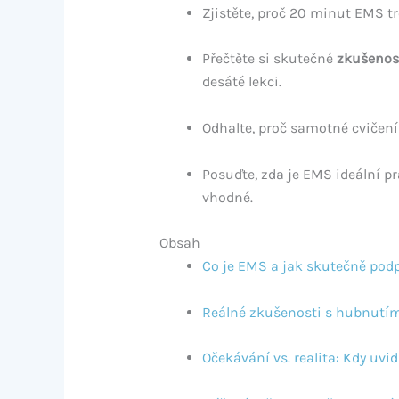
Zjistěte, proč 20 minut EMS t
Přečtěte si skutečné
zkušenos
desáté lekci.
Odhalte, proč samotné cvičení
Posuďte, zda je EMS ideální pr
vhodné.
Obsah
Co je EMS a jak skutečně pod
Reálné zkušenosti s hubnutím: 
Očekávání vs. realita: Kdy uvid