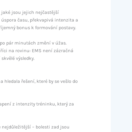
jaké jsou jejich nejčastější
úspora času, překvapivá intenzita a
příjemný bonus k formování postavy.
e po pár minutách změní v úžas.
e říci na rovinu: EMS není zázračná
 skvělé výsledky.
hledala řešení, které by se vešlo do
pení z intenzity tréninku, který za
nejdůležitější – bolesti zad jsou