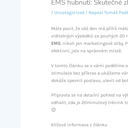
EMS hubnutí: Skutečné zk
/
Uncategorized
/ Napsal
Tomáš Pad
Máte pocit, že váš den má příliš málo
viditelných výsledků za pouhých 20 
EMS
, nikoli jen marketingové sliby
efektivní, jste na správném místě.
V tomto článku se s vámi podělíme o
stimulace bez příkras a ukážeme vám,
dokáže zpevnit postavu, ulevit od bol
Připravte se na detailní pohled na v
odhalit, zda je 20minutový trénink 
😊
Klíčové informace z článku