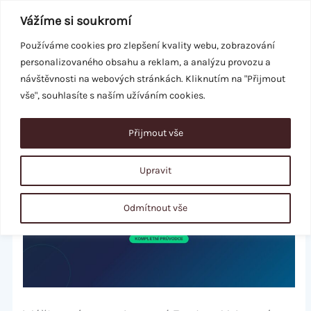
Přeskočit
Vážíme si soukromí
na
obsah
Používáme cookies pro zlepšení kvality webu, zobrazování
personalizovaného obsahu a reklam, a analýzu provozu a
REZERVACE
návštěvnosti na webových stránkách. Kliknutím na "Přijmout
vše", souhlasíte s naším užíváním cookies.
Přijmout vše
Upravit
Odmítnout vše