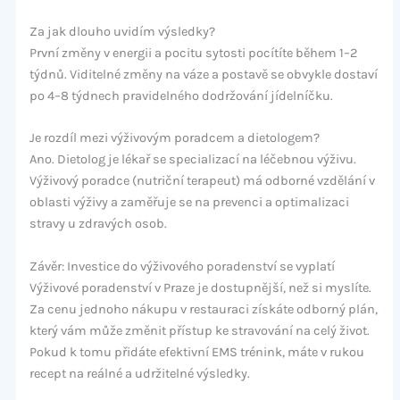
Za jak dlouho uvidím výsledky?
První změny v energii a pocitu sytosti pocítíte během 1–2
týdnů. Viditelné změny na váze a postavě se obvykle dostaví
po 4–8 týdnech pravidelného dodržování jídelníčku.
Je rozdíl mezi výživovým poradcem a dietologem?
Ano. Dietolog je lékař se specializací na léčebnou výživu.
Výživový poradce (nutriční terapeut) má odborné vzdělání v
oblasti výživy a zaměřuje se na prevenci a optimalizaci
stravy u zdravých osob.
Závěr: Investice do výživového poradenství se vyplatí
Výživové poradenství v Praze je dostupnější, než si myslíte.
Za cenu jednoho nákupu v restauraci získáte odborný plán,
který vám může změnit přístup ke stravování na celý život.
Pokud k tomu přidáte efektivní EMS trénink, máte v rukou
recept na reálné a udržitelné výsledky.