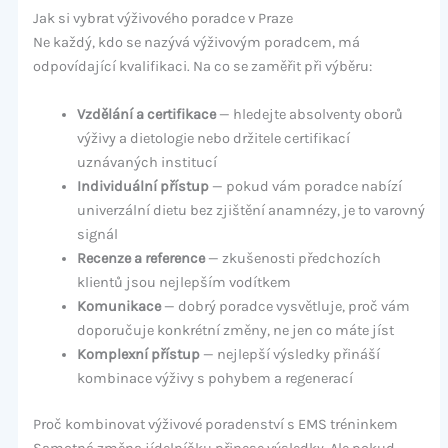
Jak si vybrat výživového poradce v Praze
Ne každý, kdo se nazývá výživovým poradcem, má
odpovídající kvalifikaci. Na co se zaměřit při výběru:
Vzdělání a certifikace
— hledejte absolventy oborů
výživy a dietologie nebo držitele certifikací
uznávaných institucí
Individuální přístup
— pokud vám poradce nabízí
univerzální dietu bez zjištění anamnézy, je to varovný
signál
Recenze a reference
— zkušenosti předchozích
klientů jsou nejlepším vodítkem
Komunikace
— dobrý poradce vysvětluje, proč vám
doporučuje konkrétní změny, ne jen co máte jíst
Komplexní přístup
— nejlepší výsledky přináší
kombinace výživy s pohybem a regenerací
Proč kombinovat výživové poradenství s EMS tréninkem