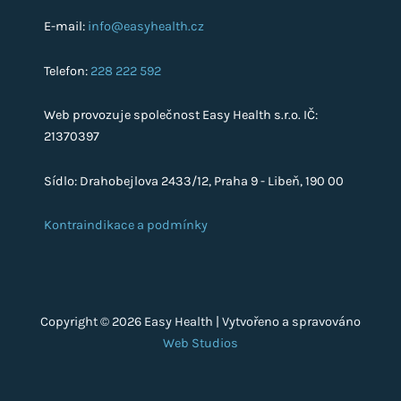
E-mail:
info@easyhealth.cz
Telefon:
228 222 592
Web provozuje společnost Easy Health s.r.o. IČ:
21370397
Sídlo: Drahobejlova 2433/12, Praha 9 - Libeň, 190 00
Kontraindikace a podmínky
Copyright © 2026 Easy Health | Vytvořeno a spravováno
Web Studios