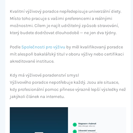
Kvalitní výživový poradce nepředepisuje univerzální diety.
Místo toho pracuje s vašimi preferencemi a reálnými
možnostmi. Cílem je najít udržitelný způsob stravování,
který budete dodržovat dlouhodobě — ne jen dva týdny.
Podle
Společnosti pro výživu
by měl kvalifikovaný poradce
mít alespoň bakalářský titul v oboru výživy nebo certifikaci
akreditované instituce.
Kdy má výživové poradenství smysl
Výživového poradce nepotřebuje každý. Jsou ale situace,
kdy profesionální pomoc přinese výrazně lepší výsledky než
jakýkoli článek na internetu.