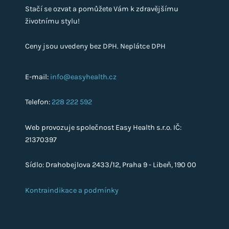
Stačí se ozvat a pomůžete Vám k zdravějšímu
životnímu stylu!
Ceny jsou uvedeny bez DPH. Neplátce DPH
E-mail:
info@easyhealth.cz
Telefon:
228 222 592
Web provozuje společnost Easy Health s.r.o. IČ:
21370397
Sídlo: Drahobejlova 2433/12, Praha 9 - Libeň, 190 00
Kontraindikace a podmínky