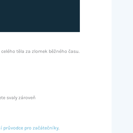
 celého těla za zlomek běžného času.
te svaly zároveň
í průvodce pro začátečníky
.