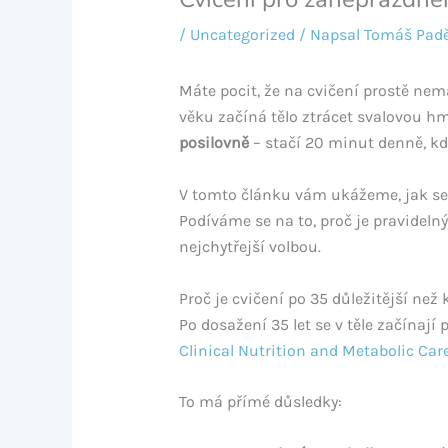
/
Uncategorized
/ Napsal
Tomáš Pad
Máte pocit, že na cvičení prostě nem
věku začíná tělo ztrácet svalovou h
posilovně
– stačí 20 minut denně, kdy
V tomto článku vám ukážeme, jak se 
Podíváme se na to, proč je pravidelný
nejchytřejší volbou.
Proč je cvičení po 35 důležitější než 
Po dosažení 35 let se v těle začínají
Clinical Nutrition and Metabolic Car
To má přímé důsledky: