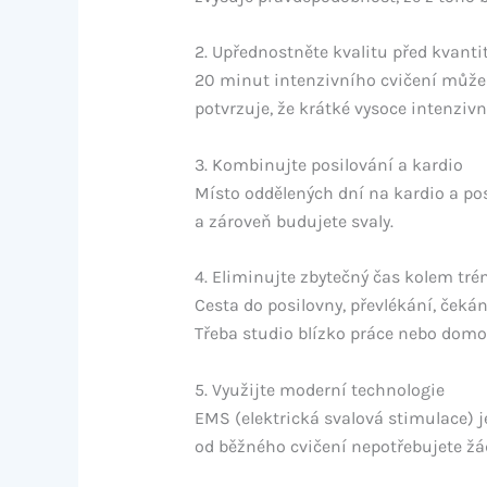
2. Upřednostněte kvalitu před kvanti
20 minut intenzivního cvičení může 
potvrzuje, že krátké vysoce intenzivn
3. Kombinujte posilování a kardio
Místo oddělených dní na kardio a posi
a zároveň budujete svaly.
4. Eliminujte zbytečný čas kolem tré
Cesta do posilovny, převlékání, čekán
Třeba studio blízko práce nebo domov
5. Využijte moderní technologie
EMS (elektrická svalová stimulace) j
od běžného cvičení nepotřebujete žádn