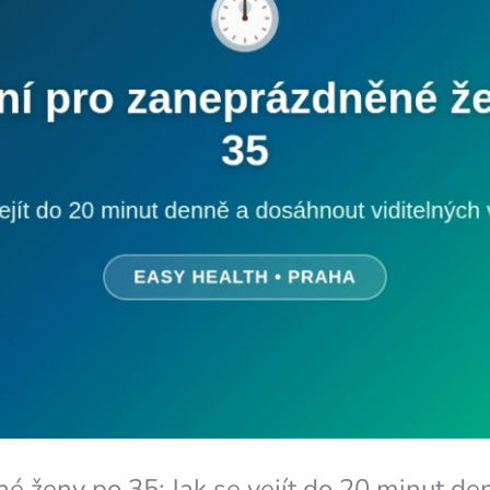
é ženy po 35: Jak se vejít do 20 minut de