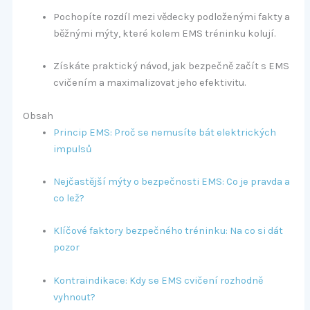
Pochopíte rozdíl mezi vědecky podloženými fakty a
běžnými mýty, které kolem EMS tréninku kolují.
Získáte praktický návod, jak bezpečně začít s EMS
cvičením a maximalizovat jeho efektivitu.
Obsah
Princip EMS: Proč se nemusíte bát elektrických
impulsů
Nejčastější mýty o bezpečnosti EMS: Co je pravda a
co lež?
Klíčové faktory bezpečného tréninku: Na co si dát
pozor
Kontraindikace: Kdy se EMS cvičení rozhodně
vyhnout?