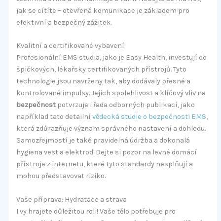
jak se cítíte – otevřená komunikace je základem pro
efektivní a bezpečný zážitek.
Kvalitní a certifikované vybavení
Profesionální EMS studia, jako je Easy Health, investují do
špičkových, lékařsky certifikovaných přístrojů. Tyto
technologie jsou navrženy tak, aby dodávaly přesné a
kontrolované impulsy. Jejich spolehlivost a klíčový vliv na
bezpečnost
potvrzuje i řada odborných publikací, jako
například tato detailní
vědecká studie o bezpečnosti EMS
,
která zdůrazňuje význam správného nastavení a dohledu.
Samozřejmostí je také pravidelná údržba a dokonalá
hygiena vest a elektrod. Dejte si pozor na levné domácí
přístroje z internetu, které tyto standardy nesplňují a
mohou představovat riziko.
Vaše příprava: Hydratace a strava
I vy hrajete důležitou roli! Vaše tělo potřebuje pro