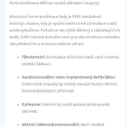
Kontraindikace dělíme na dvě základní skupiny:
Absolutní kontraindikace (kdy je EMS zakázáno)
Existují situace, kdy je využití elektrické stimulace svalů
zcela vyloučeno. Pokud se vás týká některý z následujících
bodů, EMS trénink bohužel není pro vás vhodnou metodou.
Jde především o ochranu vašeho zdraví.
Těhotenství:
Stimulace břišních svalů není v tomto
období žádoucí.
Kardiostimulátor nebo implantovaný defibrilátor:
Elektrické impulzy by mohly narušit funkci těchto
životně důležitých přístrojů.
Epilepsie:
Trénink by mohl potenciálně vyvolat
záchvat.
Aktivní nádorová onemocnění:
Není vhodné