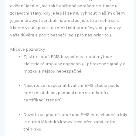
cvičení ideální, ale také upřímně popíšeme situace a
zdravotní stavy, kdy je lepší se mu vyhnout. Naším cílem
je jediné: abyste získali naprostou jistotu a mohli se s
klidem v duši pustit do efektivní proměny vaší postavy.
Vaše důvěra a pocit bezpečí jsou pro nás prioritou.
Klíčové poznatky
Zjistíte, proč EMS bezpečnost není mýtus –
elektrické impulsy napodobují přirozené signály z
mozku a nejsou nebezpečné.
Naučíte se rozpoznat kvalitní EMS studio podle
konkrétních bezpečnostních standardů a
certifikací trenérů.
Dozvíte se přesně, pro koho EMS není vhodné a kdy
je nutná lékařská konzultace před zahájením
tréninku.