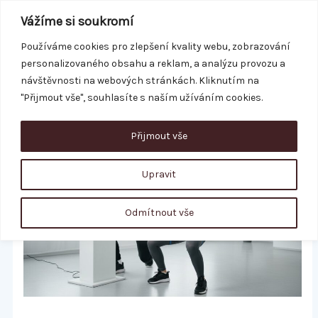
Přeskočit
Vážíme si soukromí
na
obsah
Používáme cookies pro zlepšení kvality webu, zobrazování
personalizovaného obsahu a reklam, a analýzu provozu a
REZERVACE
návštěvnosti na webových stránkách. Kliknutím na
"Přijmout vše", souhlasíte s naším užíváním cookies.
Přijmout vše
Upravit
Odmítnout vše