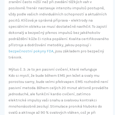
zranění často nižší než při zvedání těžkých vah v
posilovně. Trenér nastavuje intenzitu impulsů postupně,
vždy podle vašich individuálních schopností a aktuálních
pocitů. Klíčová je správná příprava – elektrody na
speciálním obleku se musí dostatečně navlhčit. To zajistí
dokonalý a bezpečný přenos impulsů bez jakéhokoliv
podráždění kůže či rizika popálení. Kvalita certifikovaného
přístroje a dodržování metodiky, jakou popisují i
bezpečnostní pokyny FDA
, jsou základem pro bezpečný
trénink.
Mýtus č. 3: Je to jen pasivní cvičení, které nefunguje
Kdo si myslí, že bude během EMS jen ležet a svaly mu
porostou samy, bude velmi překvapen. EMS rozhodně není
pasivní metoda. Během celých 20 minut aktivně provádíte
jednoduché, ale funkční kardio cvičení, zatímco
elektrické impulsy vaši snahu a svalovou kontrakci
mnohonásobně zesilují. Stimulace proniká hluboko do
svalů a aktivuje až 90 % svalových vláken, což je při