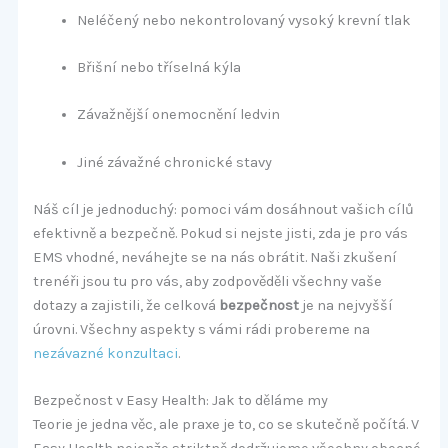
Neléčený nebo nekontrolovaný vysoký krevní tlak
Břišní nebo tříselná kýla
Závažnější onemocnění ledvin
Jiné závažné chronické stavy
Náš cíl je jednoduchý: pomoci vám dosáhnout vašich cílů
efektivně a bezpečně. Pokud si nejste jisti, zda je pro vás
EMS vhodné, neváhejte se na nás obrátit. Naši zkušení
trenéři jsou tu pro vás, aby zodpověděli všechny vaše
dotazy a zajistili, že celková
bezpečnost
je na nejvyšší
úrovni. Všechny aspekty s vámi rádi probereme na
nezávazné konzultaci
.
Bezpečnost v Easy Health: Jak to děláme my
Teorie je jedna věc, ale praxe je to, co se skutečně počítá. V