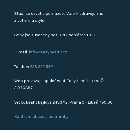
Stačí se ozvat a pomůžete Vám k zdravějšímu
životnímu stylu!
Ceny jsou uvedeny bez DPH. Neplátce DPH
E-mail:
info@easyhealth.cz
Telefon:
228 222 592
Web provozuje společnost Easy Health s.r.o. IČ:
21370397
Sídlo: Drahobejlova 2433/12, Praha 9 - Libeň, 190 00
Kontraindikace a podmínky