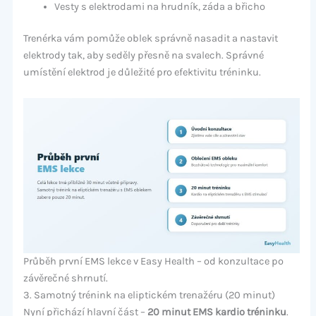
Vesty s elektrodami na hrudník, záda a břicho
Trenérka vám pomůže oblek správně nasadit a nastavit
elektrody tak, aby seděly přesně na svalech. Správné
umístění elektrod je důležité pro efektivitu tréninku.
Průběh první EMS lekce v Easy Health – od konzultace po
závěrečné shrnutí.
3. Samotný trénink na eliptickém trenažéru (20 minut)
Nyní přichází hlavní část –
20 minut EMS kardio tréninku
.