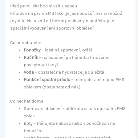
Před první lekcí: co si vzít s sebou
Příprava na první EMS lekci je jednodušší, než si možná
myslíte. Na rozdíl od běžné posilovny nepotřebujete
speciální vybavení ani sportovní oblečení.
Co potřebujete:
Ponožky
– ideálně sportovní, vyšší
Ručník
– na osušení po tréninku (můžeme
poskytnout i my)
Voda
– dostatečná hydratace je důležitá
Funkční spodní prádlo
– trénujete v něm pod EMS
oblekem (dostanete od nás)
Co nechat doma:
Sportovní oblečení – oblékáte si náš speciální EMS
oblek
Boty – trénujete naboso nebo v ponožkách na
trenažéru