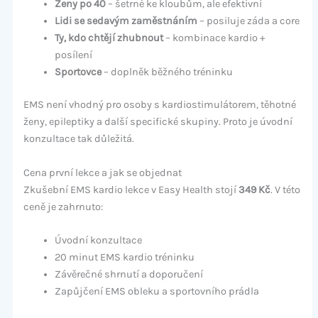
Ženy po 40
– šetrné ke kloubům, ale efektivní
Lidi se sedavým zaměstnáním
– posiluje záda a core
Ty, kdo chtějí zhubnout
– kombinace kardio +
posílení
Sportovce
– doplněk běžného tréninku
EMS není vhodný pro osoby s kardiostimulátorem, těhotné
ženy, epileptiky a další specifické skupiny. Proto je úvodní
konzultace tak důležitá.
Cena první lekce a jak se objednat
Zkušební EMS kardio lekce v Easy Health stojí
349 Kč
. V této
ceně je zahrnuto:
Úvodní konzultace
20 minut EMS kardio tréninku
Závěrečné shrnutí a doporučení
Zapůjčení EMS obleku a sportovního prádla