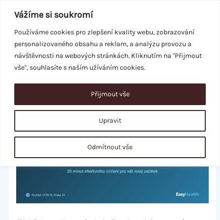
Přeskočit
Vážíme si soukromí
na
obsah
Používáme cookies pro zlepšení kvality webu, zobrazování
personalizovaného obsahu a reklam, a analýzu provozu a
REZERVACE
návštěvnosti na webových stránkách. Kliknutím na "Přijmout
vše", souhlasíte s naším užíváním cookies.
Přijmout vše
Upravit
Odmítnout vše