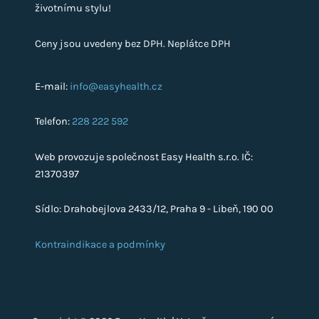
životnímu stylu!
Ceny jsou uvedeny bez DPH. Neplátce DPH
E-mail:
info@easyhealth.cz
Telefon:
228 222 592
Web provozuje společnost Easy Health s.r.o. IČ:
21370397
Sídlo: Drahobejlova 2433/12, Praha 9 - Libeň, 190 00
Kontraindikace a podmínky