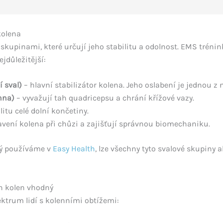
kolena
skupinami, které určují jeho stabilitu a odolnost. EMS trénin
ejdůležitější:
 sval)
– hlavní stabilizátor kolena. Jeho oslabení je jednou z n
hna)
– vyvažují tah quadricepsu a chrání křížové vazy.
litu celé dolní končetiny.
avení kolena při chůzi a zajišťují správnou biomechaniku.
rý používáme v
Easy Health
, lze všechny tyto svalové skupiny
ch kolen vhodný
ktrum lidí s kolenními obtížemi: