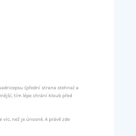
quadricepsu (přední strana stehna) a
nější, tím lépe chrání kloub před
e víc, než je únosné. A právě zde