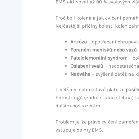
EMS aktivovat až 90 % svalových vlá
Proč bolí kolena a jak cvičení pomá
Nejčastější příčiny bolestí kolen zahr
Artróza
– opotřebení chrupavk
Poranění menisků nebo vazů
Patelofemorální syndrom
– bol
Oslabení svalů
– nedostatečná
Nadváha
– zvýšená zátěž na k
U většiny těchto stavů platí, že
posíl
hamstringů (zadní strana stehna) fun
dalším poškozením.
Problém je, že právě cvičení zaměřené
vstupuje do hry EMS.