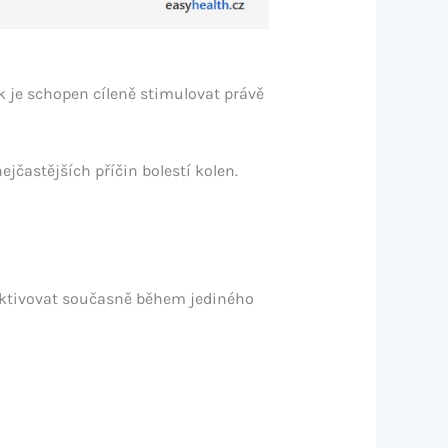
k je schopen cíleně stimulovat právě
ejčastějších příčin bolestí kolen.
 aktivovat současně během jediného