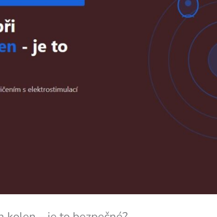
h kolen – je to bezpečné?