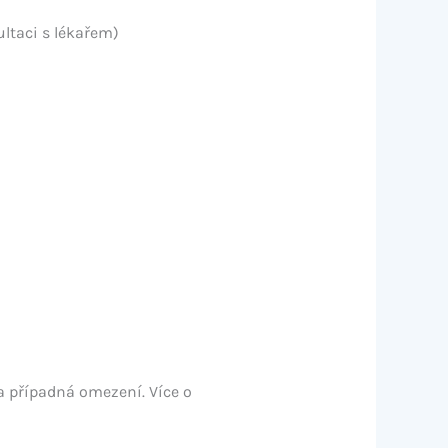
ltaci s lékařem)
a případná omezení. Více o