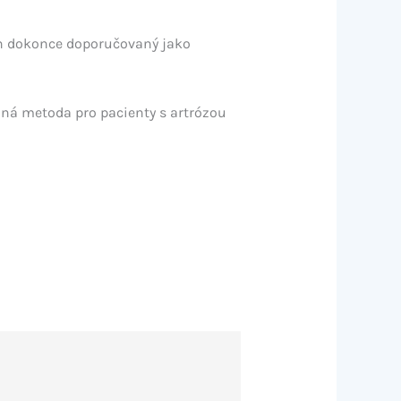
h dokonce doporučovaný jako
nná metoda pro pacienty s artrózou