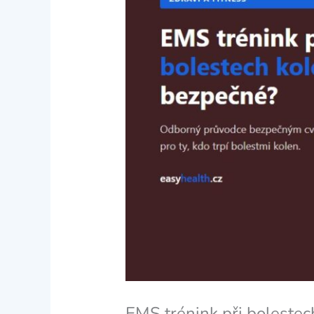
EMS trénink při bolestec