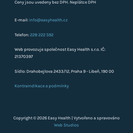
Ceny jsou uvedeny bez DPH. Neplátce DPH
E-mail:
info@easyhealth.cz
Telefon:
228 222 592
Web provozuje společnost Easy Health s.r.o. IČ:
21370397
Sídlo: Drahobejlova 2433/12, Praha 9 - Libeň, 190 00
Kontraindikace a podmínky
Copyright © 2026 Easy Health | Vytvořeno a spravováno
Web Studios