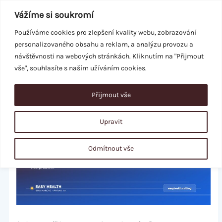
Přeskočit
Vážíme si soukromí
na
obsah
Používáme cookies pro zlepšení kvality webu, zobrazování
personalizovaného obsahu a reklam, a analýzu provozu a
REZERVACE
návštěvnosti na webových stránkách. Kliknutím na "Přijmout
vše", souhlasíte s naším užíváním cookies.
Přijmout vše
Upravit
Odmítnout vše