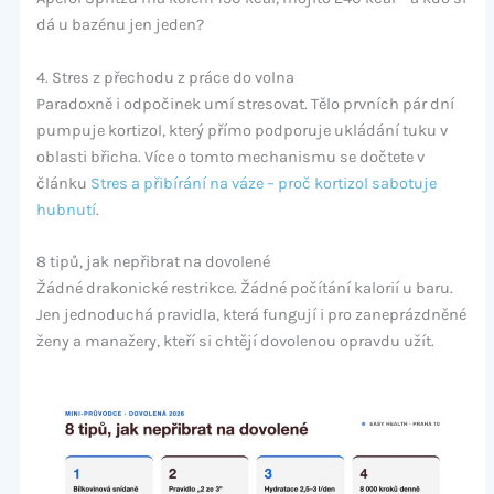
dá u bazénu jen jeden?
4. Stres z přechodu z práce do volna
Paradoxně i odpočinek umí stresovat. Tělo prvních pár dní
pumpuje kortizol, který přímo podporuje ukládání tuku v
oblasti břicha. Více o tomto mechanismu se dočtete v
článku
Stres a přibírání na váze – proč kortizol sabotuje
hubnutí
.
8 tipů, jak nepřibrat na dovolené
Žádné drakonické restrikce. Žádné počítání kalorií u baru.
Jen jednoduchá pravidla, která fungují i pro zaneprázdněné
ženy a manažery, kteří si chtějí dovolenou opravdu užít.