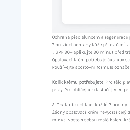
Ochrana před sluncem a regenerace po
7 pravidel ochrany kůže při cvičení 
1. SPF 30+ aplikujte 30 minut před t
Opalovací krém potřebuje čas, aby se
Používejte sportovní formule označen
Kolik krému potřebujete:
Pro tělo pla
prsty. Pro obličej a krk stačí jeden
2. Opakujte aplikaci každé 2 hodiny
Žádný opalovací krém nevydrží celý 
minut. Noste s sebou malé balení kr