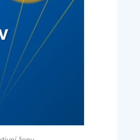
tivní ženy