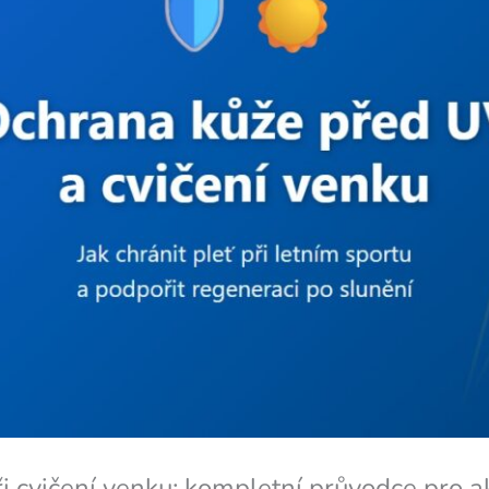
 cvičení venku: kompletní průvodce pro ak