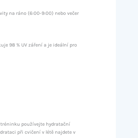
ity na ráno (6:00-9:00) nebo večer
uje 98 % UV záření a je ideální pro
o tréninku používejte hydratační
ataci při cvičení v létě najdete v