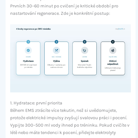
Prvních 30–60 minut po cvičení je kritické období pro
nastartování regenerace. Zde je konkrétní postup:
1. Hydratace: první priorita
Během EMS ztrácíte více tekutin, než si uvědomujete,
protože elektrické impulsy zvyšují svalovou práci i pocení.
Vypijte 300–500 ml vody ihned po tréninku. Pokud cvičíte v
létě nebo máte tendenci k pocení, přidejte elektrolyty