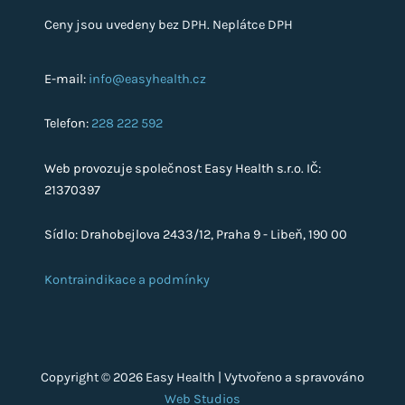
Ceny jsou uvedeny bez DPH. Neplátce DPH
E-mail:
info@easyhealth.cz
Telefon:
228 222 592
Web provozuje společnost Easy Health s.r.o. IČ:
21370397
Sídlo: Drahobejlova 2433/12, Praha 9 - Libeň, 190 00
Kontraindikace a podmínky
Copyright © 2026 Easy Health | Vytvořeno a spravováno
Web Studios