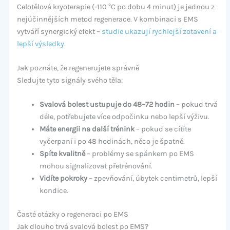
Celotělová kryoterapie (-110 °C po dobu 4 minut) je jednou z
nejúčinnějších metod regenerace. V kombinaci s EMS
vytváří synergický efekt –
studie ukazují rychlejší zotavení a
lepší výsledky
.
Jak poznáte, že regenerujete správně
Sledujte tyto signály svého těla:
Svalová bolest ustupuje do 48–72 hodin
– pokud trvá
déle, potřebujete více odpočinku nebo lepší výživu.
Máte energii na další trénink
– pokud se cítíte
vyčerpaní i po 48 hodinách, něco je špatně.
Spíte kvalitně
– problémy se spánkem po EMS
mohou signalizovat přetrénování.
Vidíte pokroky
– zpevňování, úbytek centimetrů, lepší
kondice.
Časté otázky o regeneraci po EMS
Jak dlouho trvá svalová bolest po EMS?