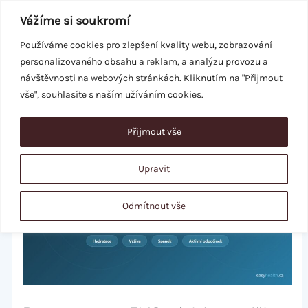
Přeskočit
Vážíme si soukromí
na
obsah
Používáme cookies pro zlepšení kvality webu, zobrazování
personalizovaného obsahu a reklam, a analýzu provozu a
REZERVACE
návštěvnosti na webových stránkách. Kliknutím na "Přijmout
vše", souhlasíte s naším užíváním cookies.
Přijmout vše
Upravit
Odmítnout vše