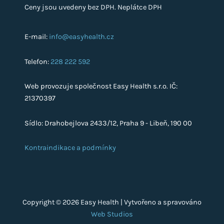
Ceny jsou uvedeny bez DPH. Neplátce DPH
E-mail:
info@easyhealth.cz
Telefon:
228 222 592
Web provozuje společnost Easy Health s.r.o. IČ:
21370397
Sídlo: Drahobejlova 2433/12, Praha 9 - Libeň, 190 00
Kontraindikace a podmínky
Copyright © 2026 Easy Health | Vytvořeno a spravováno
Web Studios