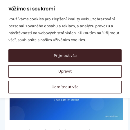
Přeskočit
Vážíme si soukromí
na
obsah
Používáme cookies pro zlepšení kvality webu, zobrazování
personalizovaného obsahu a reklam, a analýzu provozu a
REZERVACE
návštěvnosti na webových stránkách. Kliknutím na "Přijmout
vše", souhlasíte s naším užíváním cookies.
Přijmout vše
Upravit
Odmítnout vše