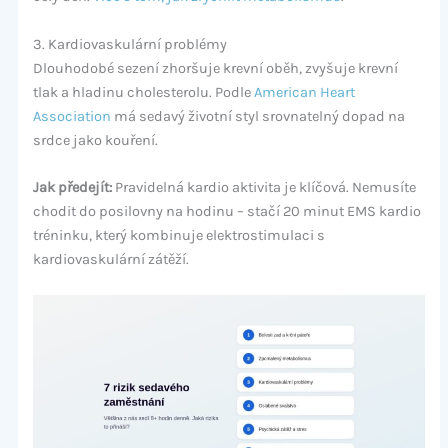
3. Kardiovaskulární problémy
Dlouhodobé sezení zhoršuje krevní oběh, zvyšuje krevní
tlak a hladinu cholesterolu. Podle
American Heart
Association
má sedavý životní styl srovnatelný dopad na
srdce jako kouření.
Jak předejít:
Pravidelná kardio aktivita je klíčová. Nemusíte
chodit do posilovny na hodinu – stačí 20 minut EMS kardio
tréninku, který kombinuje elektrostimulaci s
kardiovaskulární zátěží.