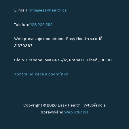
E-mail:
info@easyhealth.cz
Telefon:
228 222 592
Web provozuje společnost Easy Health s.r.o. IČ:
21370397
Sídlo: Drahobejlova 2433/12, Praha 9 - Libeň, 190 00
Kontraindikace a podmínky
Copyright © 2026 Easy Health | Vytvořeno a
spravováno
Web Studios