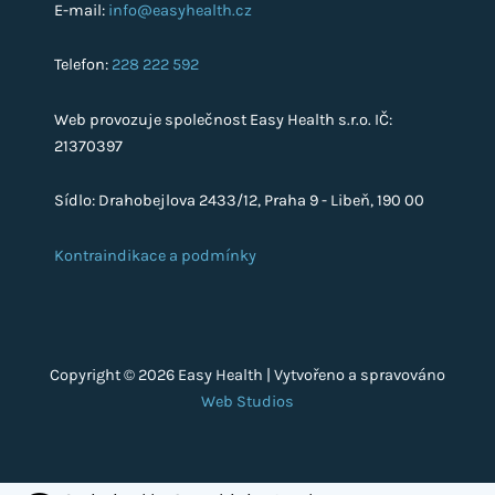
E-mail:
info@easyhealth.cz
Telefon:
228 222 592
Web provozuje společnost Easy Health s.r.o. IČ:
21370397
Sídlo: Drahobejlova 2433/12, Praha 9 - Libeň, 190 00
Kontraindikace a podmínky
Copyright © 2026 Easy Health | Vytvořeno a spravováno
Web Studios