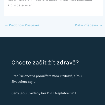
krční páteř ocení.
←
Předchozí Příspěvek
Další Příspěvek
→
Chcete začít žít zdravě?
Stačí se ozvat a pomůžete Vám k zdravějšímu
životnímu stylu!
Ceny jsou uvedeny bez DPH. Neplátce DPH