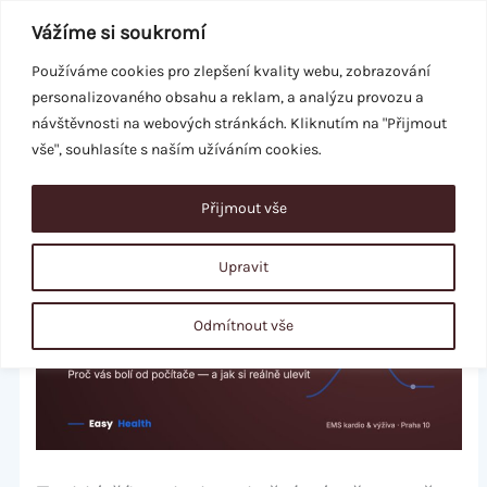
Přeskočit
Vážíme si soukromí
na
obsah
Používáme cookies pro zlepšení kvality webu, zobrazování
personalizovaného obsahu a reklam, a analýzu provozu a
REZERVACE
návštěvnosti na webových stránkách. Kliknutím na "Přijmout
vše", souhlasíte s naším užíváním cookies.
Přijmout vše
Upravit
Odmítnout vše