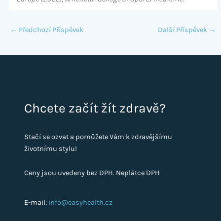
←
Předchozí Příspěvek
Další Příspěvek
→
Chcete začít žít zdravě?
Stačí se ozvat a pomůžete Vám k zdravějšímu
životnímu stylu!
Ceny jsou uvedeny bez DPH. Neplátce DPH
E-mail:
info@easyhealth.cz