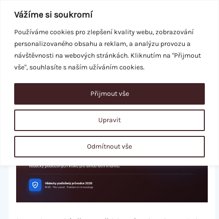
Přeskočit
Vážíme si soukromí
na
obsah
Používáme cookies pro zlepšení kvality webu, zobrazování
personalizovaného obsahu a reklam, a analýzu provozu a
REZERVACE
návštěvnosti na webových stránkách. Kliknutím na "Přijmout
vše", souhlasíte s naším užíváním cookies.
Přijmout vše
Upravit
Odmítnout vše