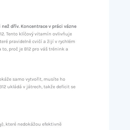
 než dřív. Koncentrace v práci vázne
. Tento klíčový vitamín ovlivňuje
eré pravidelně cvičí a žijí v rychlém
to, proč je B12 pro váš trénink a
dokáže samo vytvořit, musíte ho
12 ukládá v játrech, takže deficit se
y), které nedokážou efektivně