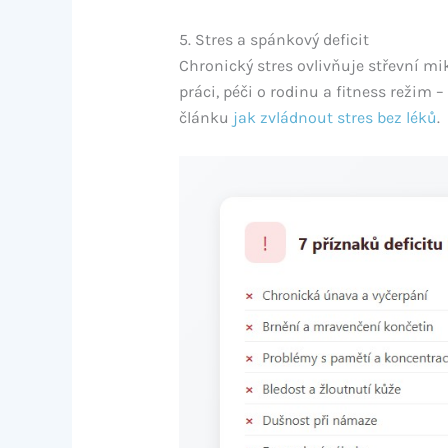
5. Stres a spánkový deficit
Chronický stres ovlivňuje střevní 
práci, péči o rodinu a fitness režim 
článku
jak zvládnout stres bez léků
.