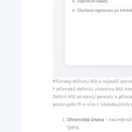
Příznaky deficitu B12 a nejlepší potra
7 příznaků deficitu vitamínu B12, kt
Deficit B12 se rozvíjí pomalu a příz
pozorujete tři a více z následujících 
Chronická únava
– neúměrná a
týdny.