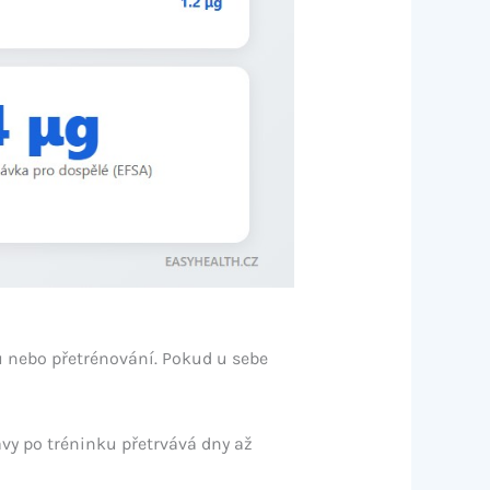
ku nebo přetrénování. Pokud u sebe
avy po tréninku přetrvává dny až