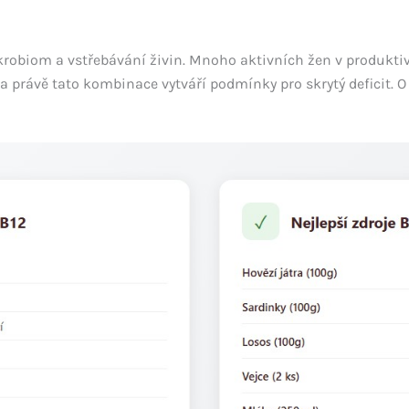
mikrobiom a vstřebávání živin. Mnoho aktivních žen v produk
– a právě tato kombinace vytváří podmínky pro skrytý deficit. O