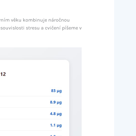
tivním věku kombinuje náročnou
 souvislosti stresu a cvičení píšeme v