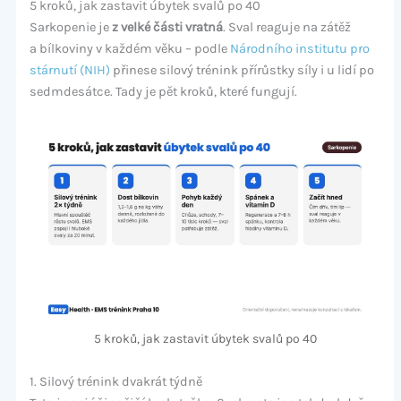
5 kroků, jak zastavit úbytek svalů po 40
Sarkopenie je
z velké části vratná
. Sval reaguje na zátěž
a bílkoviny v každém věku – podle
Národního institutu pro
stárnutí (NIH)
přinese silový trénink přírůstky síly i u lidí po
sedmdesátce. Tady je pět kroků, které fungují.
5 kroků, jak zastavit úbytek svalů po 40
1. Silový trénink dvakrát týdně