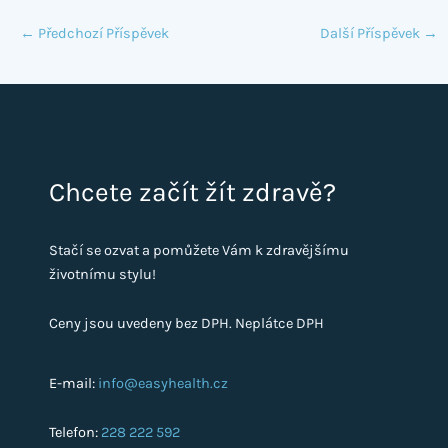
←
Předchozí Příspěvek
Další Příspěvek
→
Chcete začít žít zdravě?
Stačí se ozvat a pomůžete Vám k zdravějšímu
životnímu stylu!
Ceny jsou uvedeny bez DPH. Neplátce DPH
E-mail:
info@easyhealth.cz
Telefon:
228 222 592