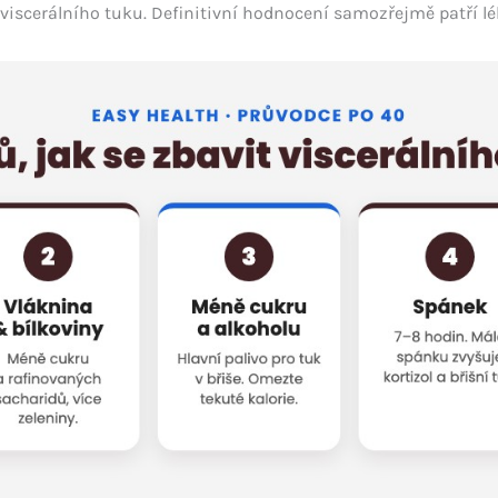
iscerálního tuku. Definitivní hodnocení samozřejmě patří lék