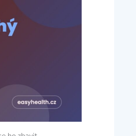
se ho zbavit