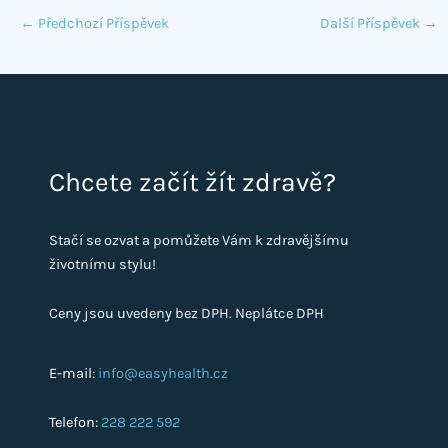
←
Předchozí Příspěvek
Další Příspěvek
→
Chcete začít žít zdravě?
Stačí se ozvat a pomůžete Vám k zdravějšímu
životnímu stylu!
Ceny jsou uvedeny bez DPH. Neplátce DPH
E-mail:
info@easyhealth.cz
Telefon:
228 222 592