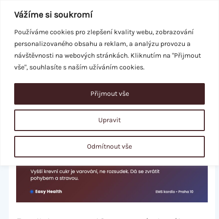
Přeskočit
Vážíme si soukromí
na
obsah
Používáme cookies pro zlepšení kvality webu, zobrazování
personalizovaného obsahu a reklam, a analýzu provozu a
REZERVACE
návštěvnosti na webových stránkách. Kliknutím na "Přijmout
vše", souhlasíte s naším užíváním cookies.
Přijmout vše
Upravit
Odmítnout vše