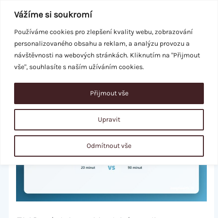
Přeskočit
Vážíme si soukromí
na
obsah
Používáme cookies pro zlepšení kvality webu, zobrazování
personalizovaného obsahu a reklam, a analýzu provozu a
REZERVACE
návštěvnosti na webových stránkách. Kliknutím na "Přijmout
vše", souhlasíte s naším užíváním cookies.
Přijmout vše
Upravit
Odmítnout vše