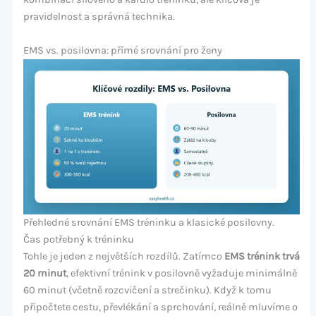
pravidelnost a správná technika.
EMS vs. posilovna: přímé srovnání pro ženy
Přehledné srovnání EMS tréninku a klasické posilovny.
Čas potřebný k tréninku
Tohle je jeden z největších rozdílů. Zatímco
EMS trénink trvá
20 minut
, efektivní trénink v posilovně vyžaduje minimálně
60 minut (včetně rozcvičení a strečinku). Když k tomu
připočtete cestu, převlékání a sprchování, reálně mluvíme o