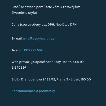
Stačí se ozvat a pomůžete Vám k zdravějšímu
životnímu stylu!
Ceny jsou uvedeny bez DPH. Neplátce DPH
E-mail:
info@easyhealth.cz
Telefon:
228 222 592
Web provozuje společnost Easy Health s.r.o. IČ:
21370397
Sídlo: Drahobejlova 2433/12, Praha 9 - Libeň, 190 00
Kontraindikace a podmínky